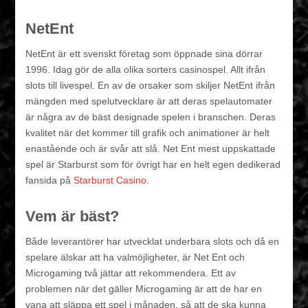
NetEnt
NetEnt är ett svenskt företag som öppnade sina dörrar
1996. Idag gör de alla olika sorters casinospel. Allt ifrån
slots till livespel. En av de orsaker som skiljer NetEnt ifrån
mängden med spelutvecklare är att deras spelautomater
är några av de bäst designade spelen i branschen. Deras
kvalitet när det kommer till grafik och animationer är helt
enastående och är svår att slå. Net Ent mest uppskattade
spel är Starburst som för övrigt har en helt egen dedikerad
fansida på
Starburst Casino
.
Vem är bäst?
Både leverantörer har utvecklat underbara slots och då en
spelare älskar att ha valmöjligheter, är Net Ent och
Microgaming två jättar att rekommendera. Ett av
problemen när det gäller Microgaming är att de har en
vana att släppa ett spel i månaden, så att de ska kunna